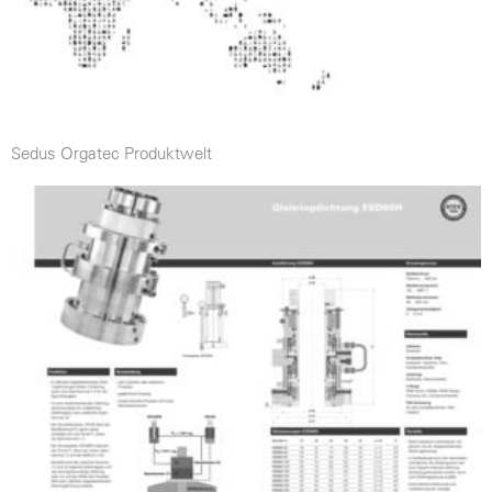
Sedus Orgatec Produktwelt