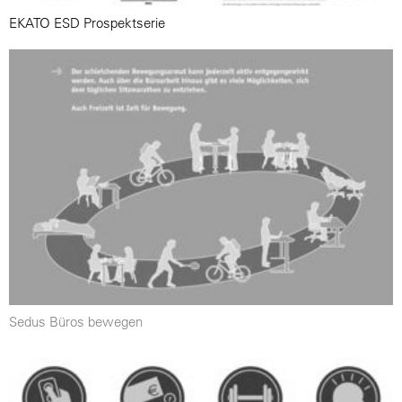
EKATO ESD Prospektserie
Sedus Büros bewegen